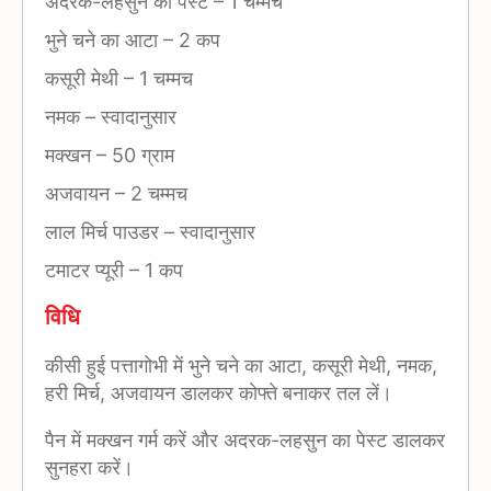
अदरक-लहसुन का पेस्ट
–
1 चम्मच
भुने चने का आटा
–
2 कप
कसूरी मेथी
–
1 चम्मच
नमक
–
स्वादानुसार
मक्खन
–
50 ग्राम
अजवायन
–
2 चम्मच
लाल मिर्च पाउडर
–
स्वादानुसार
टमाटर प्यूरी
–
1 कप
विधि
कीसी हुई पत्तागोभी में भुने चने का आटा, कसूरी मेथी, नमक,
हरी मिर्च, अजवायन डालकर कोफ्ते बनाकर तल लें।
पैन में मक्खन गर्म करें और अदरक-लहसुन का पेस्ट डालकर
सुनहरा करें।