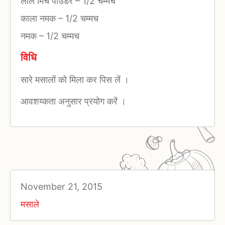
लाल मिर्च पाउडर
–
1/2 चम्मच
काला नमक
–
1/2 चम्मच
नमक
–
1/2 चम्मच
विधि
सारे मसालों को मिला कर पिस लें ।
आवशय्कता अनुसार प्रयोग करें ।
November 21, 2015
मसाले