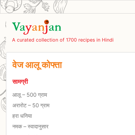
A curated collection of 1700 recipes in Hindi
वेज आलू कोफ्ता
सामग्री
आलू
–
500 ग्राम
अरारोट
–
50 ग्राम
हरा धनिया
नमक
–
स्वादानुसार