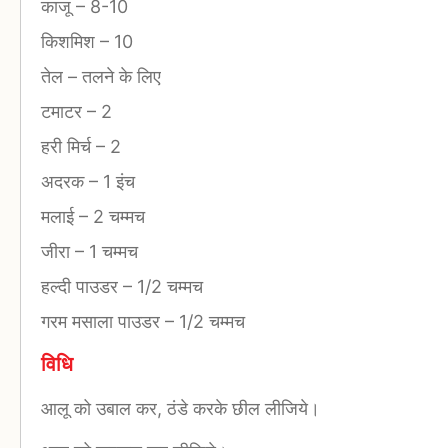
काजू
–
8-10
किशमिश
–
10
तेल
–
तलने के लिए
टमाटर
–
2
हरी मिर्च
–
2
अदरक
–
1 इंच
मलाई
–
2 चम्मच
जीरा
–
1 चम्मच
हल्दी पाउडर
–
1/2 चम्मच
गरम मसाला पाउडर
–
1/2 चम्मच
विधि
आलू को उबाल कर, ठंडे करके छील लीजिये।