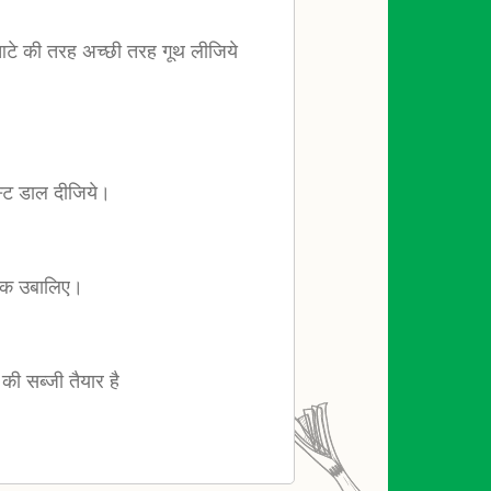
े की तरह अच्छी तरह गूथ लीजिये
स्ट डाल दीजिये।
 तक उबालिए।
की सब्जी तैयार है