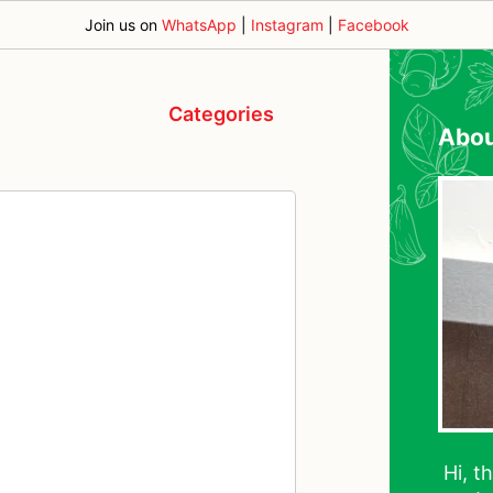
Join us on
WhatsApp
|
Instagram
|
Facebook
Categories
Abo
Hi, t