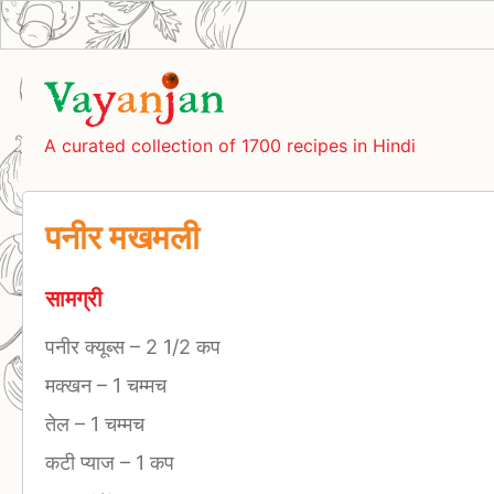
A curated collection of 1700 recipes in Hindi
पनीर मखमली
सामग्री
पनीर क्यूब्स
–
2 1/2 कप
मक्खन
–
1 चम्मच
तेल
–
1 चम्मच
कटी प्याज
–
1 कप