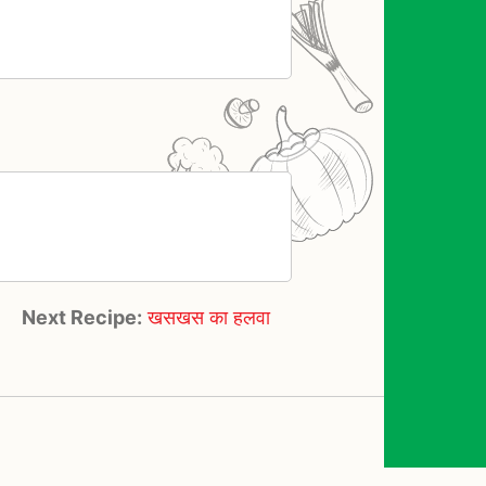
Next Recipe:
खसखस का हलवा