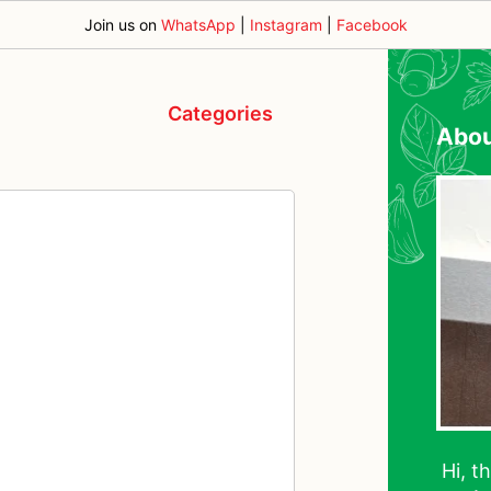
Join us on
WhatsApp
|
Instagram
|
Facebook
Categories
Abo
Hi, t