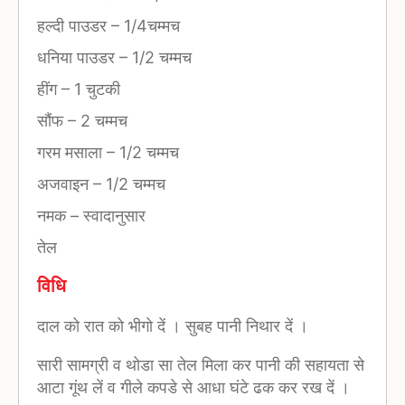
हल्दी पाउडर
–
1/4चम्मच
धनिया पाउडर
–
1/2 चम्मच
हींग
–
1 चुटकी
सौंफ
–
2 चम्मच
गरम मसाला
–
1/2 चम्मच
अजवाइन
–
1/2 चम्मच
नमक
–
स्वादानुसार
तेल
विधि
दाल को रात को भीगो दें । सुबह पानी निथार दें ।
सारी सामग्री व थोडा सा तेल मिला कर पानी की सहायता से
आटा गूंथ लें व गीले कपडे से आधा घंटे ढक कर रख दें ।