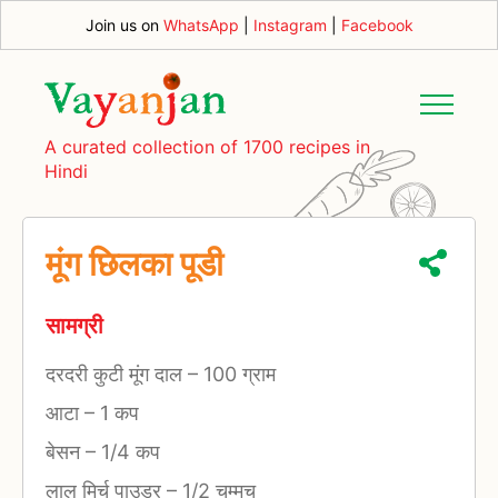
Join us on
WhatsApp
|
Instagram
|
Facebook
A curated collection of 1700 recipes in
Hindi
मूंग छिलका पूडी
सामग्री
दरदरी कुटी मूंग दाल
–
100 ग्राम
आटा
–
1 कप
बेसन
–
1/4 कप
लाल मिर्च पाउडर
–
1/2 चम्मच