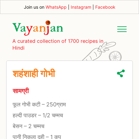
Join us on
WhatsApp
|
Instagram
|
Facebook
A curated collection of 1700 recipes in
Hindi
शहंशाही गोभी
सामग्री
फूल गोभी कटी
–
250ग्राम
हल्दी पाउडर
–
1/2 चम्मच
बेसन
–
2 चम्मच
पानी निकला दही
–
1 कप