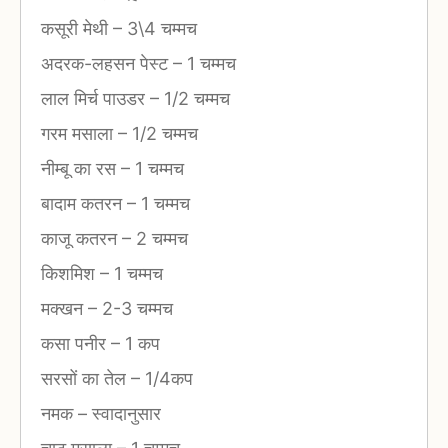
कसूरी मेथी
–
3\4 चम्मच
अदरक-लहसन पेस्ट
–
1 चम्मच
लाल मिर्च पाउडर
–
1/2 चम्मच
गरम मसाला
–
1/2 चम्मच
नीम्बू का रस
–
1 चम्मच
बादाम कतरन
–
1 चम्मच
काजू कतरन
–
2 चम्मच
किशमिश
–
1 चम्मच
मक्खन
–
2-3 चम्मच
कसा पनीर
–
1 कप
सरसों का तेल
–
1/4कप
नमक
–
स्वादानुसार