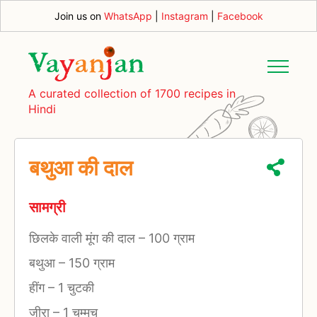
Join us on
WhatsApp
|
Instagram
|
Facebook
A curated collection of 1700 recipes in
Hindi
बथुआ की दाल
सामग्री
छिलके वाली मूंग की दाल
–
100 ग्राम
बथुआ
–
150 ग्राम
हींग
–
1 चुटकी
जीरा
–
1 चम्मच