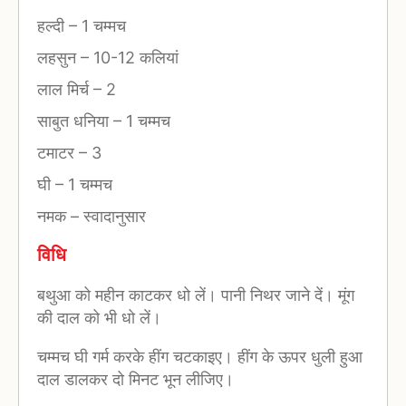
हल्दी
–
1 चम्मच
लहसुन
–
10-12 कलियां
लाल मिर्च
–
2
साबुत धनिया
–
1 चम्मच
टमाटर
–
3
घी
–
1 चम्मच
नमक
–
स्वादानुसार
विधि
बथुआ को महीन काटकर धो लें। पानी निथर जाने दें। मूंग
की दाल को भी धो लें।
चम्मच घी गर्म करके हींग चटकाइए। हींग के ऊपर धुली हुआ
दाल डालकर दो मिनट भून लीजिए।