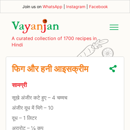
Join us on
WhatsApp
|
Instagram
|
Facebook
A curated collection of 1700 recipes in
Hindi
फिग और हनी आइसक्रीम
सामग्री
सूखे अंजीर कटे हुए
–
4 चम्मच
अंजीर दूध में भिगे
–
10
दूध
–
1 लिटर
अरारोट
–
¼ कप