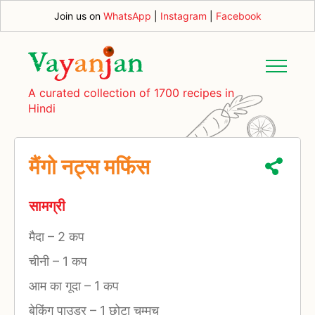
Join us on
WhatsApp
|
Instagram
|
Facebook
A curated collection of 1700 recipes in
Hindi
मैंगो नट्स मफिंस
सामग्री
मैदा
–
2 कप
चीनी
–
1 कप
आम का गूदा
–
1 कप
बेकिंग पाउडर
–
1 छोटा चम्मच