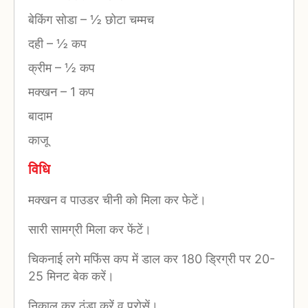
बेकिंग सोडा
–
½ छोटा चम्मच
दही
–
½ कप
क्रीम
–
½ कप
मक्खन
–
1 कप
बादाम
काजू
विधि
मक्खन व पाउडर चीनी को मिला कर फेटें।
सारी सामग्री मिला कर फेंटें।
चिकनाई लगे मफिंस कप में डाल कर 180 ड्रिग्री पर 20-
25 मिनट बेक करें।
निकाल कर ठंडा करें व परोसें।