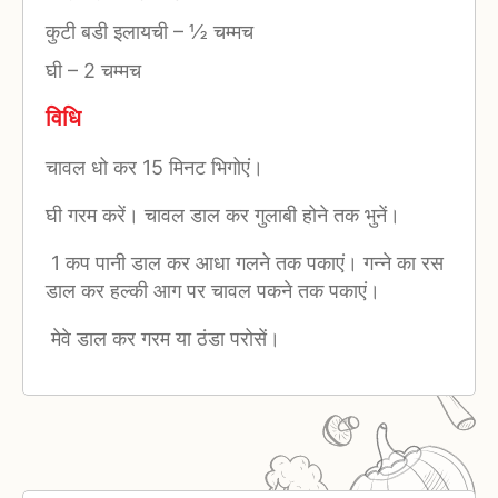
कुटी बडी इलायची
–
½ चम्मच
घी
–
2 चम्मच
विधि
चावल धो कर 15 मिनट भिगोएं।
घी गरम करें। चावल डाल कर गुलाबी होने तक भुनें।
1 कप पानी डाल कर आधा गलने तक पकाएं। गन्ने का रस
डाल कर हल्की आग पर चावल पकने तक पकाएं।
मेवे डाल कर गरम या ठंडा परोसें।