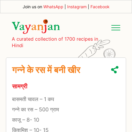
Join us on
WhatsApp
|
Instagram
|
Facebook
A curated collection of 1700 recipes in
Hindi
गन्ने के रस में बनी खीर
सामग्री
बासमती चावल
–
1 कप
गन्ने का रस
–
500 ग्राम
काजू
–
8- 10
किशमिश
–
10- 15