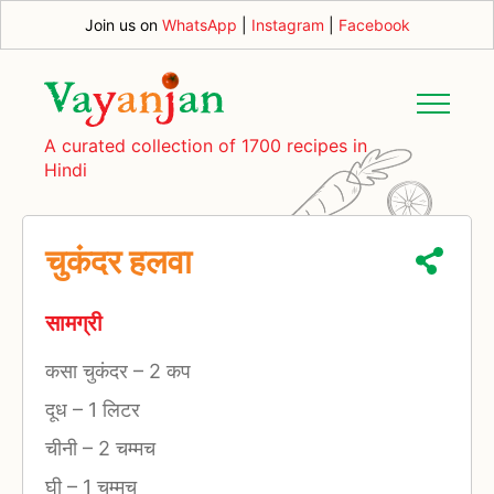
Join us on
WhatsApp
|
Instagram
|
Facebook
A curated collection of 1700 recipes in
Hindi
चुकंदर हलवा
सामग्री
कसा चुकंदर
–
2 कप
दूध
–
1 लिटर
चीनी
–
2 चम्मच
घी
–
1 चम्मच