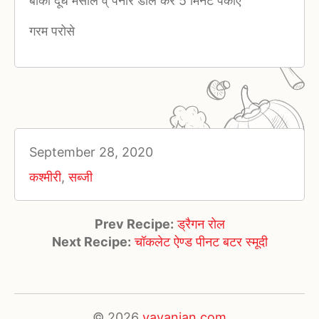
बाकी दूध मसाले व् पनीर डाल कर 5 मिनट पकाए
गरम परोसे
September 28, 2020
कश्मीरी
,
सब्जी
Prev Recipe:
ड्रैगन रोल
Next Recipe:
चॉकलेट ऐण्ड पीनट बटर स्मूदी
© 2026
vayanjan.com