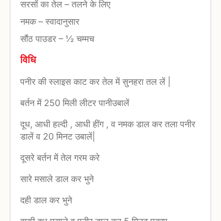
सरसों का तेल
–
तलने के लिए
नमक
–
स्वादानुसार
सौंठ पाउडर
–
½ चम्मच
विधि
पनीर की स्लाइस काट कर तेल में सुनहरा तल लें |
बर्तन में 250 मिली लीटर पानीउबालें
दूध, आधी हल्दी , आधी हींग , व नमक डाल कर तला पनीर
डालें व 20 मिनट उबालें|
दूसरे बर्तन में तेल गरम करे
सारे मसाले डाल कर भुने
दही डाल कर भुने