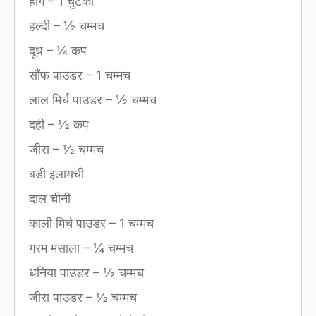
हींग
–
1 चुटकी
हल्दी
–
½ चम्मच
दूध
–
¼ कप
सौंफ पाउडर
–
1 चम्मच
लाल मिर्च पाउडर
–
½ चम्मच
दही
–
½ कप
जीरा
–
½ चम्मच
बडी इलायची
दाल चीनी
काली मिर्च पाउडर
–
1 चम्मच
गरम मसाला
–
¼ चम्मच
धनिया पाउडर
–
½ चम्मच
जीरा पाउडर
–
½ चम्मच