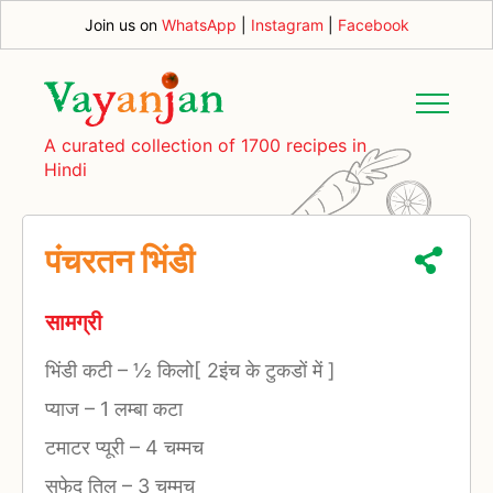
Join us on
WhatsApp
|
Instagram
|
Facebook
A curated collection of 1700 recipes in
Hindi
पंचरतन भिंडी
सामग्री
भिंडी कटी
–
½ किलो[ 2इंच के टुकडों में ]
प्याज
–
1 लम्बा कटा
टमाटर प्यूरी
–
4 चम्मच
सफेद तिल
–
3 चम्मच