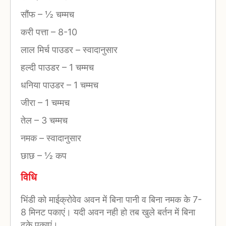
सौंफ
–
½ चम्मच
करी पत्ता
–
8-10
लाल मिर्च पाउडर
–
स्वादानुसार
हल्दी पाउडर
–
1 चम्मच
धनिया पाउडर
–
1 चम्मच
जीरा
–
1 चम्मच
तेल
–
3 चम्मच
नमक
–
स्वादानुसार
छाछ
–
½ कप
विधि
भिंडी को माईक्रोवेव अवन में बिना पानी व बिना नमक के 7-
8 मिनट पकाएं। यदी अवन नही हो तब खुले बर्तन में बिना
ढके पकाएं।