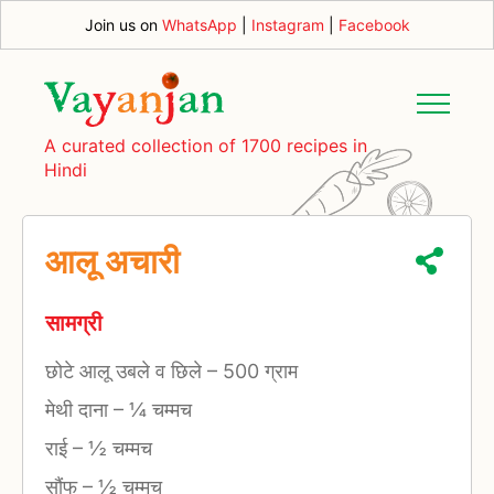
Join us on
WhatsApp
|
Instagram
|
Facebook
A curated collection of 1700 recipes in
Hindi
आलू अचारी
सामग्री
छोटे आलू उबले व छिले
–
500 ग्राम
मेथी दाना
–
¼ चम्मच
राई
–
½ चम्मच
सौंफ
–
½ चम्मच