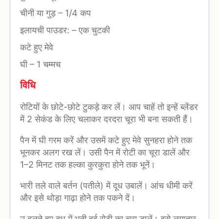
चीनी या गुड़
–
1/4 कप
इलायची पाउडर:
–
एक चुटकी
कटे हुए मेवे
घी
–
1 चम्मच
विधि
रोटियों के छोटे-छोटे टुकड़े कर लें। आप चाहें तो इन्हें ब्लेंडर
में 2 सेकंड के लिए चलाकर दरदरा चूरा भी बना सकती हैं।
पैन में घी गरम करें और उसमें कटे हुए मेवे सुनहरा होने तक
भूनकर अलग रख लें। उसी पैन में रोटी का चूरा डालें और
1–2 मिनट तक हल्का कुरकुरा होने तक भूनें।
भारी तले वाले बर्तन (पतीले) में दूध उबालें। आंच धीमी करें
और इसे थोड़ा गाढ़ा होने तक पकने दें।
उ बलते हुए दूध में भुनी हुई रोटी का चूरा डालें। इसे लगातार