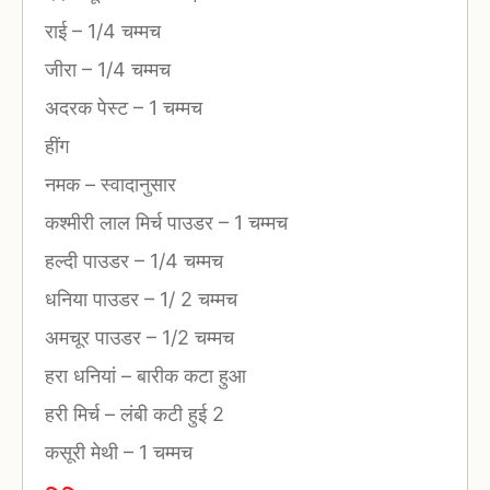
राई
–
1/4 चम्मच
जीरा
–
1/4 चम्मच
अदरक पेस्ट
–
1 चम्मच
हींग
नमक
–
स्वादानुसार
कश्मीरी लाल मिर्च पाउडर
–
1 चम्मच
हल्दी पाउडर
–
1/4 चम्मच
धनिया पाउडर
–
1/ 2 चम्मच
अमचूर पाउडर
–
1/2 चम्मच
हरा धनियां
–
बारीक कटा हुआ
हरी मिर्च
–
लंबी कटी हुई 2
कसूरी मेथी
–
1 चम्मच