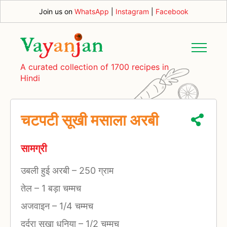
Join us on
WhatsApp
|
Instagram
|
Facebook
A curated collection of 1700 recipes in
Hindi
चटपटी सूखी मसाला अरबी
सामग्री
उबली हुई अरबी
–
250 ग्राम
तेल
–
1 बड़ा चम्मच
अजवाइन
–
1/4 चम्मच
दर्दरा सूखा धनिया
–
1/2 चम्मच