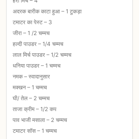
हरी मिर्च
–
4
अदरक बारीक काटा हुआ
–
1 टुकड़ा
टमाटर का पेस्ट
–
3
जीरा
–
1 /2 चम्मच
हल्दी पाउडर
–
1/4 चम्मच
लाल मिर्च पाउडर
–
1/2 चम्मच
धनिया पाउडर
–
1 चम्मच
नमक
–
स्वादानुसार
मक्खन
–
1 चम्मच
घी/ तेल
–
2 चम्मच
ताजा क्रीम
–
1/2 कप
पाव भाजी मसाला
–
2 चम्मच
टमाटर सॉस
–
1 चम्मच