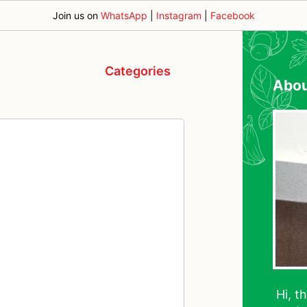
Join us on
WhatsApp
|
Instagram
|
Facebook
Categories
Abo
Hi, t