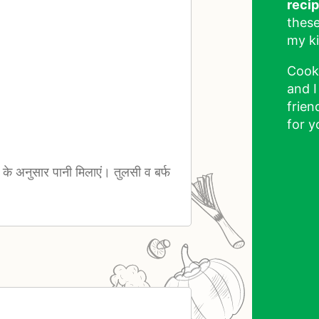
reci
these
my ki
Cook
and I
frien
for y
के अनुसार पानी मिलाएं। तुलसी व बर्फ