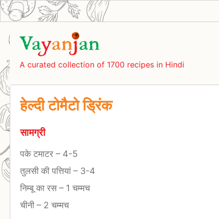
A curated collection of 1700 recipes in Hindi
हेल्दी टोमैटो ड्रिंक
सामग्री
पके टमाटर
–
4-5
तुलसी की पत्तियां
–
3-4
निम्बू का रस
–
1 चम्मच
चीनी
–
2 चम्मच