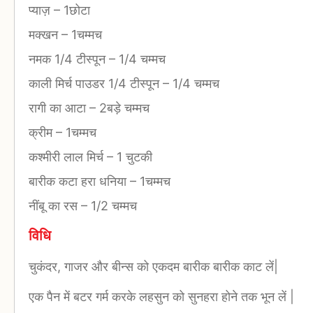
प्याज़
–
1छोटा
मक्खन
–
1चम्मच
नमक 1/4 टीस्पून
–
1/4 चम्मच
काली मिर्च पाउडर 1/4 टीस्पून
–
1/4 चम्मच
रागी का आटा
–
2बड़े चम्मच
क्रीम
–
1चम्मच
कश्मीरी लाल मिर्च
–
1 चुटकी
बारीक कटा हरा धनिया
–
1चम्मच
नींबू का रस
–
1/2 चम्मच
विधि
चुकंदर, गाजर और बीन्स को एकदम बारीक बारीक काट लें|
एक पैन में बटर गर्म करके लहसुन को सुनहरा होने तक भून लें |