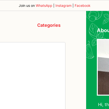
Join us on
WhatsApp
|
Instagram
|
Facebook
Categories
Abo
Hi, t