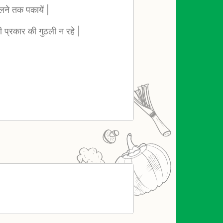
लने तक पकायें |
ी प्रकार की गुठली न रहे |