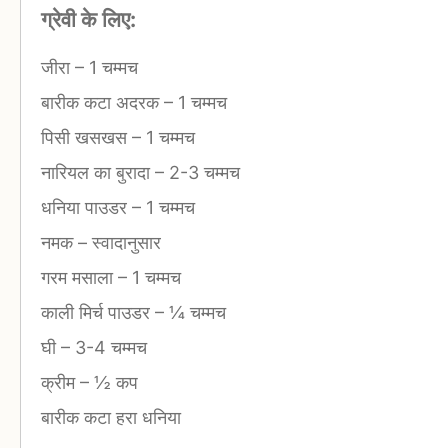
ग्रेवी के लिए:
जीरा
–
1 चम्मच
बारीक कटा अदरक
–
1 चम्मच
पिसी खसखस
–
1 चम्मच
नारियल का बुरादा
–
2-3 चम्मच
धनिया पाउडर
–
1 चम्मच
नमक
–
स्वादानुसार
गरम मसाला
–
1 चम्मच
काली मिर्च पाउडर
–
¼ चम्मच
घी
–
3-4 चम्मच
क्रीम
–
½ कप
बारीक कटा हरा धनिया