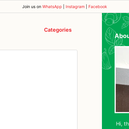
Join us on
WhatsApp
|
Instagram
|
Facebook
Categories
Abo
Hi, t