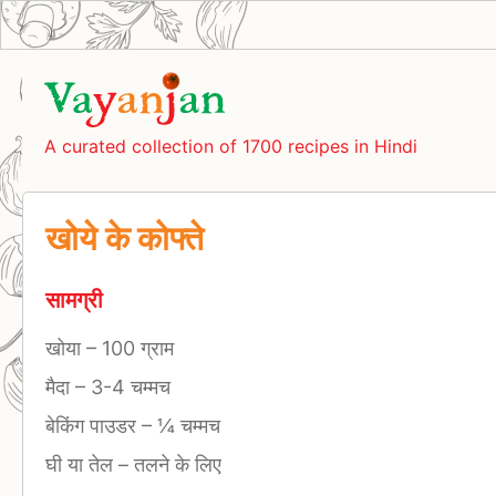
A curated collection of 1700 recipes in Hindi
खोये के कोफ्ते
सामग्री
खोया
–
100 ग्राम
मैदा
–
3-4 चम्मच
बेकिंग पाउडर
–
¼ चम्मच
घी या तेल
–
तलने के लिए