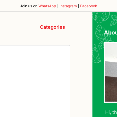
Join us on
WhatsApp
|
Instagram
|
Facebook
Categories
Abo
Hi, t