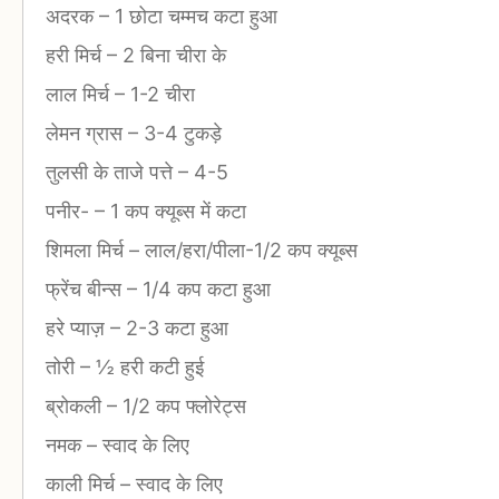
अदरक
–
1 छोटा चम्मच कटा हुआ
हरी मिर्च
–
2 बिना चीरा के
लाल मिर्च
–
1-2 चीरा
लेमन ग्रास
–
3-4 टुकड़े
तुलसी के ताजे पत्ते
–
4-5
पनीर-
–
1 कप क्यूब्स में कटा
शिमला मिर्च
–
लाल/हरा/पीला-1/2 कप क्यूब्स
फ्रेंच बीन्स
–
1/4 कप कटा हुआ
हरे प्याज़
–
2-3 कटा हुआ
तोरी
–
½ हरी कटी हुई
ब्रोकली
–
1/2 कप फ्लोरेट्स
नमक
–
स्वाद के लिए
काली मिर्च
–
स्वाद के लिए