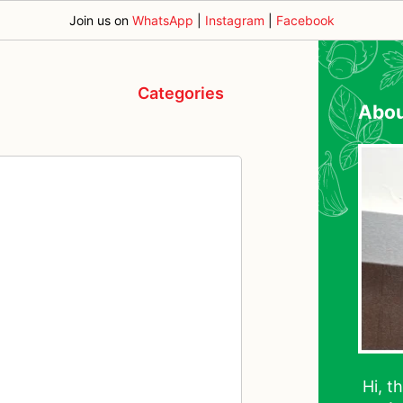
Join us on
WhatsApp
|
Instagram
|
Facebook
Categories
Abo
Hi, t