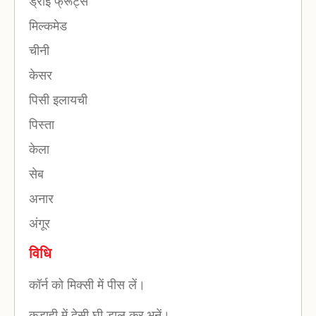
ड्राई फ्रूट्स
मिल्कमेड
चीनी
केसर
पिसी इलायची
पिस्ता
केला
सेब
अनार
अंगूर
विधि
कॉर्न को मिक्सी में पीस लें।
कड़ाही में देसी घी डाल कर भूनें।