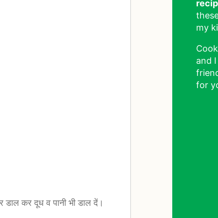
reci
these
my ki
Cook
and I
frien
for y
र डाल कर दूध व पानी भी डाल दें।