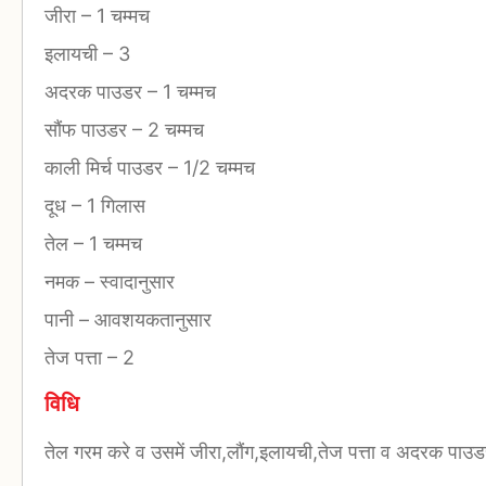
जीरा
–
1 चम्मच
इलायची
–
3
अदरक पाउडर
–
1 चम्मच
सौंफ पाउडर
–
2 चम्मच
काली मिर्च पाउडर
–
1/2 चम्मच
दूध
–
1 गिलास
तेल
–
1 चम्मच
नमक
–
स्वादानुसार
पानी
–
आवशयकतानुसार
तेज पत्ता
–
2
विधि
तेल गरम करे व उसमें जीरा,लौंग,इलायची,तेज पत्ता व अदरक पाउड