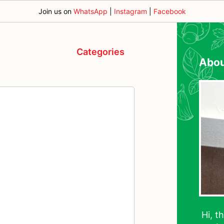
Join us on
WhatsApp
|
Instagram
|
Facebook
Categories
Abo
Hi, t