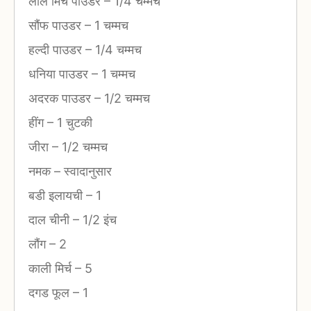
लाल मिर्च पाउडर
–
1/4 चम्मच
सौंफ पाउडर
–
1 चम्मच
हल्दी पाउडर
–
1/4 चम्मच
धनिया पाउडर
–
1 चम्मच
अदरक पाउडर
–
1/2 चम्मच
हींग
–
1 चुटकी
जीरा
–
1/2 चम्मच
नमक
–
स्वादानुसार
बडी इलायची
–
1
दाल चीनी
–
1/2 इंच
लौंग
–
2
काली मिर्च
–
5
दगड फूल
–
1