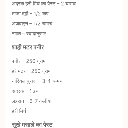
अदरक हरी मिर्च का पेस्ट
–
2 चम्मच
ताजा दही
–
1/2 कप
अजवाइन
–
1/2 चम्मच
नमक
–
स्वादानुसार
शाही मटर पनीर
पनीर
–
250 ग्राम
हरे मटर
–
250 ग्राम
नारियल बुरादा
–
3-4 चम्मच
अदरक
–
1 इंच
लहसन
–
6-7 कलीयां
हरी मिर्च
सूखे मसाले का पेस्ट