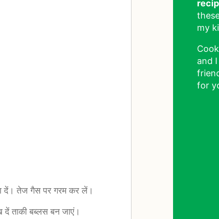
reci
these
my ki
Cook
and I
frien
for y
दें। तेज गैस पर गरम कर लें।
ख दें ताकी बब्लस बन जाएं।