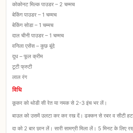
कोकोनट मिल्क पाउडर
–
2 चम्मच
बेकिंग पाउडर
–
1 चम्मच
बेकिंग सोडा
–
1 चम्मच
दाल चीनी पाउडर
–
1 चम्मच
वनिला एसेंस
–
कुछ बूंदे
दूध
–
फूल क्रीम
टूटी फ्रुटी
लाल रंग
विधि
कूकर को थोडी सी रेत या नमक से 2-3 इंच भर लें।
बाउल को उसमें उलटा कर कर रख दें। ढक्कन से रबर व सीटी हटा 
दा को 2 बार छान लें। सारी सामग्री मिला लें। 5 मिनट के लिए र