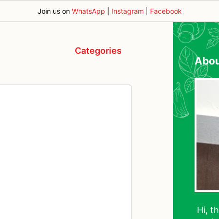
Join us on
WhatsApp
|
Instagram
|
Facebook
Categories
Abo
Hi, t