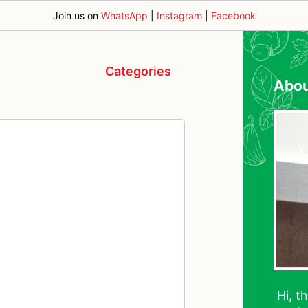
Join us on
WhatsApp
|
Instagram
|
Facebook
Categories
Abo
Hi, t