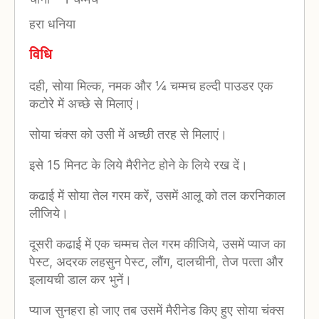
हरा धनिया
विधि
दही, सोया मिल्‍क, नमक और ¼ चम्‍मच हल्‍दी पाउडर एक
कटोरे में अच्‍छे से मिलाएं।
सोया चंक्‍स को उसी में अच्‍छी तरह से मिलाएं।
इसे 15 मिनट के लिये मैरीनेट होने के लिये रख दें।
कढाई में सोया तेल गरम करें, उसमें आलू को तल करनिकाल
लीजिये।
दूसरी कढाई में एक चम्‍मच तेल गरम कीजिये, उसमें प्‍याज का
पेस्‍ट, अदरक लहसुन पेस्‍ट, लौंग, दालचीनी, तेज पत्‍ता और
इलायची डाल कर भुनें।
प्‍याज सुनहरा हो जाए तब उसमें मैरीनेड किए हुए सोया चंक्‍स