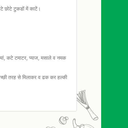
छोटे टुकडों में काटें।
जियां, कटे टमाटर, प्याज, मसाले व नमक
अच्छी तरह से मिलाकर व ढक कर हल्की