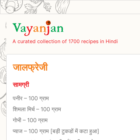
A curated collection of 1700 recipes in Hindi
जालफ्रेजी
सामग्री
पनीर
–
100 ग्राम
शिमला मिर्च
–
100 ग्राम
गोभी
–
100 ग्राम
प्याज
–
100 ग्राम [बड़ी टुकडों में कटा हुआ]