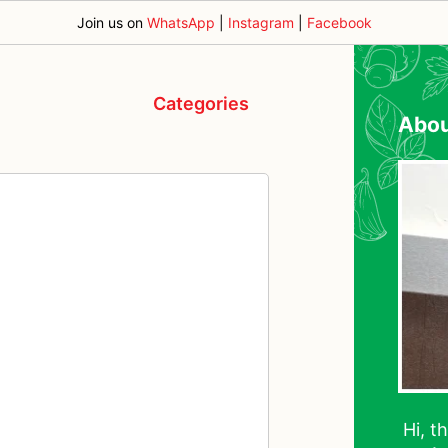
Join us on
WhatsApp
|
Instagram
|
Facebook
Categories
Abo
Hi, t