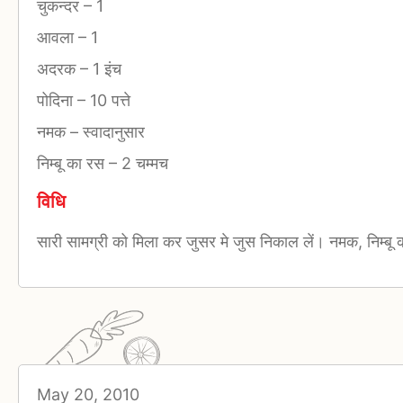
चुकन्दर
–
1
आवला
–
1
अदरक
–
1 इंच
पोदिना
–
10 पत्ते
नमक
–
स्वादानुसार
निम्बू का रस
–
2 चम्मच
विधि
सारी सामग्री को मिला कर जुसर मे जुस निकाल लें। नमक, निम्बू 
May 20, 2010