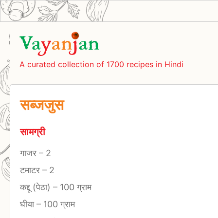
A curated collection of 1700 recipes in Hindi
सब्जजुस
सामग्री
गाजर
–
2
टमाटर
–
2
कद्दू (पेठा)
–
100 ग्राम
घीया
–
100 ग्राम