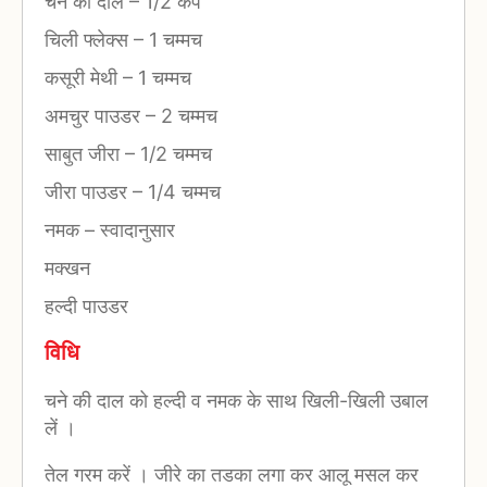
चने की दाल
–
1/2 कप
चिली फ्लेक्स
–
1 चम्मच
कसूरी मेथी
–
1 चम्मच
अमचुर पाउडर
–
2 चम्मच
साबुत जीरा
–
1/2 चम्मच
जीरा पाउडर
–
1/4 चम्मच
नमक
–
स्वादानुसार
मक्खन
हल्दी पाउडर
विधि
चने की दाल को हल्दी व नमक के साथ खिली-खिली उबाल
लें ।
तेल गरम करें । जीरे का तडका लगा कर आलू मसल कर