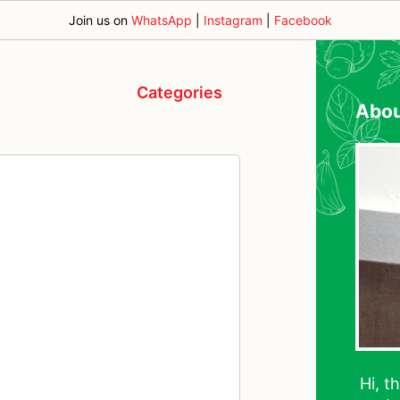
Join us on
WhatsApp
|
Instagram
|
Facebook
Categories
Abo
Hi, t