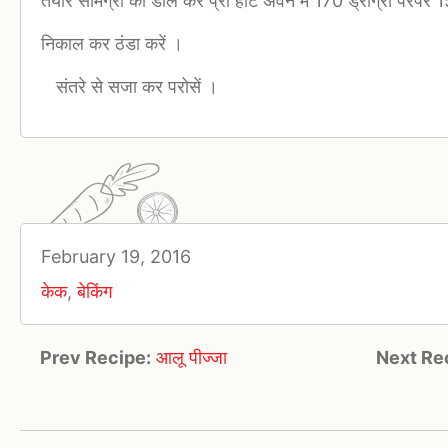
तैयार सामग्री को डाल कर प्री हीट अवन में 170 ड्रीग्री परपर 1
निकाल कर ठंडा करें ।
संतरे से सजा कर परोसें ।
February 19, 2016
केक
,
बेकिंग
Prev Recipe:
आलू पीज्जा
Next Re