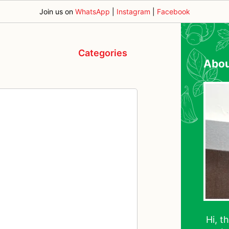
Join us on
WhatsApp
|
Instagram
|
Facebook
Categories
Abo
Hi, t