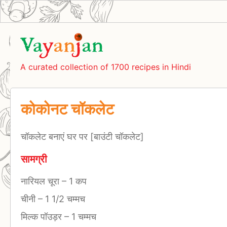
A curated collection of 1700 recipes in Hindi
कोकोनट चॉकलेट
चॉकलेट बनाएं घर पर [बाउंटी चॉकलेट]
सामग्री
नारियल चूरा
–
1 कप
चीनी
–
1 1/2 चम्मच
मिल्क पॉउड़र
–
1 चम्मच