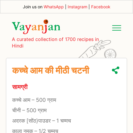
Join us on
WhatsApp
|
Instagram
|
Facebook
A curated collection of 1700 recipes in
Hindi
कच्चे आम की मीठी चटनी
सामग्री
कच्चे आम
–
500 ग्राम
चीनी
–
500 ग्राम
अदरक [सोंठ}पाउडर
–
1 चम्मच
काला नमक
–
1/2 चम्मच