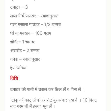
टमाटर
–
3
लाल मिर्च पाउडर
–
स्वादानुसार
गरम मसाला पाउडर
–
1/2 चम्मच
घी या मक्खन
–
100 ग्राम
चीनी
–
1 चम्मच
अरारोट
–
2 चम्मच
नमक
–
स्वादानुसार
हरा धनिया
विधि
टमाटर को पानी में उबाल कर छिल लें व पिस लें ।
टोफू को काट लें व अरारोट बुरक कर रख दें । 10 मिनट
बाद गरम घी में हल्का भुन लें ।