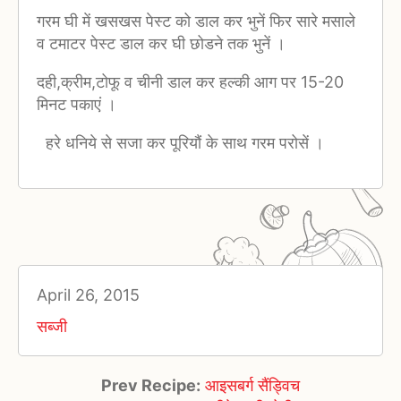
गरम घी में खसखस पेस्ट को डाल कर भुनें फिर सारे मसाले
व टमाटर पेस्ट डाल कर घी छोडने तक भुनें ।
दही,क्रीम,टोफू व चीनी डाल कर हल्की आग पर 15-20
मिनट पकाएं ।
हरे धनिये से सजा कर पूरियौं के साथ गरम परोसें ।
April 26, 2015
सब्जी
Prev Recipe:
आइसबर्ग सैंड्विच