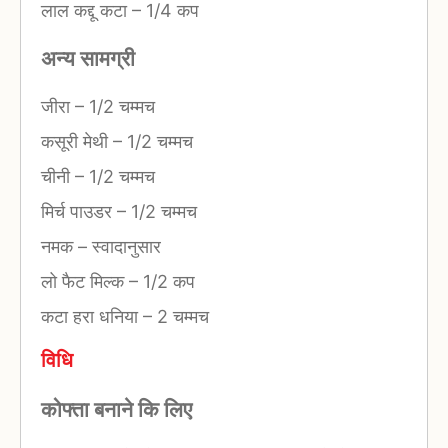
लाल कद्दू कटा
–
1/4 कप
अन्‍य सामग्री
जीरा
–
1/2 चम्मच
कसूरी मेथी
–
1/2 चम्मच
चीनी
–
1/2 चम्मच
मिर्च पाउडर
–
1/2 चम्मच
नमक
–
स्वादानुसार
लो फैट मिल्‍क
–
1/2 कप
कटा हरा धनिया
–
2 चम्मच
विधि
कोफ्ता बनाने कि लिए