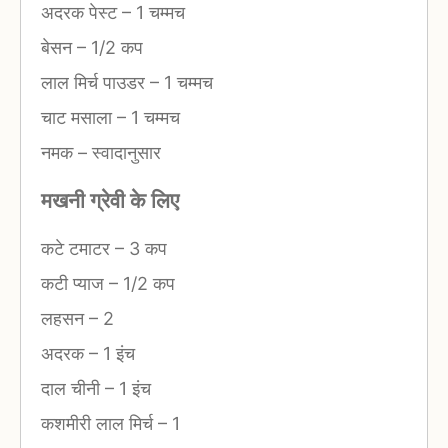
अदरक पेस्ट
–
1 चम्मच
बेसन
–
1/2 कप
लाल मिर्च पाउडर
–
1 चम्मच
चाट मसाला
–
1 चम्मच
नमक
–
स्वादानुसार
मखनी ग्रेवी के लिए
कटे टमाटर
–
3 कप
कटी प्याज
–
1/2 कप
लहसन
–
2
अदरक
–
1 इंच
दाल चीनी
–
1 इंच
कशमीरी लाल मिर्च
–
1