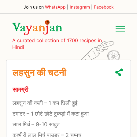
Join us on
WhatsApp
|
Instagram
|
Facebook
A curated collection of 1700 recipes in
Hindi
लहसुन की चटनी
सामग्री
लहसुन की कली
–
1 कप छिली हुई
टमाटर
–
1 छोटे छोटे टुकड़ो में कटा हुआ
लाल मिर्च
–
9-10 साबुत
कश्मीरी लाल मिर्च पाउडर
–
2 चम्मच