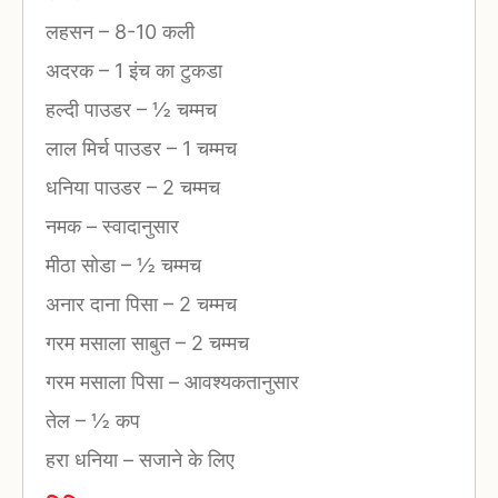
लहसन
–
8-10 कली
अदरक
–
1 इंच का टुकडा
हल्दी पाउडर
–
½ चम्मच
लाल मिर्च पाउडर
–
1 चम्मच
धनिया पाउडर
–
2 चम्मच
नमक
–
स्वादानुसार
मीठा सोडा
–
½ चम्मच
अनार दाना पिसा
–
2 चम्मच
गरम मसाला साबुत
–
2 चम्मच
गरम मसाला पिसा
–
आवश्यकतानुसार
तेल
–
½ कप
हरा धनिया
–
सजाने के लिए