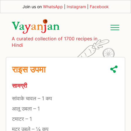
Join us on
WhatsApp
|
Instagram
|
Facebook
A curated collection of 1700 recipes in
Hindi
राइस उपमा
सामग्री
सांवाके चावल
–
1 कप
आलू उबला
–
1
टमाटर
–
1
मटर उबले
–
¼ कप