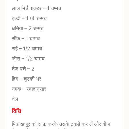
लाल मिर्च पावडर
–
1 चम्मच
हल्दी
–
1 \4 चम्मच
धनिया
–
2 चम्मच
सौंफ
–
1 चम्मच
राई
–
1/2 चम्मच
जीरा
–
1/2 चम्मच
तेज पत्ते
–
2
हिंग
–
चुटकी भर
नमक
–
स्वादानुसार
तेल
विधि
पिंड खजूर को साफ़ करके उसके टुकड़े कर लें और बीज