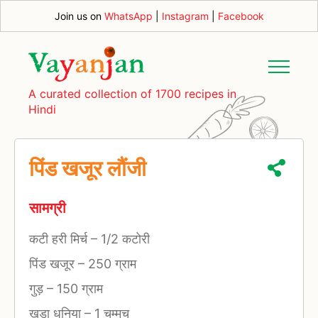
Join us on
WhatsApp
|
Instagram
|
Facebook
A curated collection of 1700 recipes in
Hindi
पिंड खजूर लौंजी
सामग्री
कटी हरी मिर्च
–
1/2 कटोरी
पिंड खजूर
–
250 ग्राम
गुड़
–
150 ग्राम
खड़ा धनिया
–
1 चम्मच