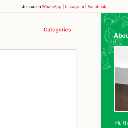
Join us on
WhatsApp
|
Instagram
|
Facebook
Categories
Abo
Hi, t