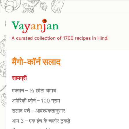
A curated collection of 1700 recipes in Hindi
मैंगो-कॉर्न सलाद
सामग्री
मक्खन
–
½ छोटा चम्मच
अमेरिकी कोर्न
–
100 ग्राम
सलाद पत्ते
–
आवश्यकतानुसार
आम 3
–
एक इंच के चकोर टुकड़े