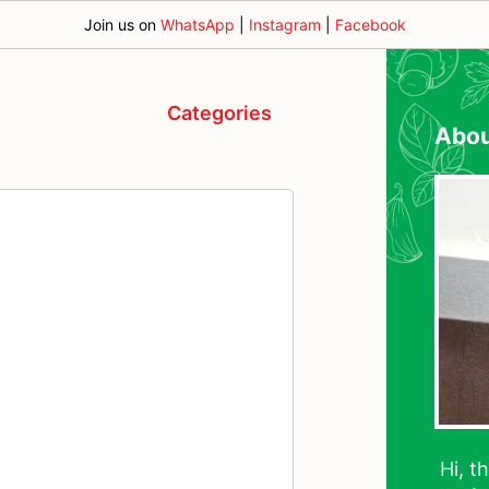
Join us on
WhatsApp
|
Instagram
|
Facebook
Categories
Abo
Hi, t