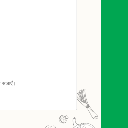
कर सजाएँ।