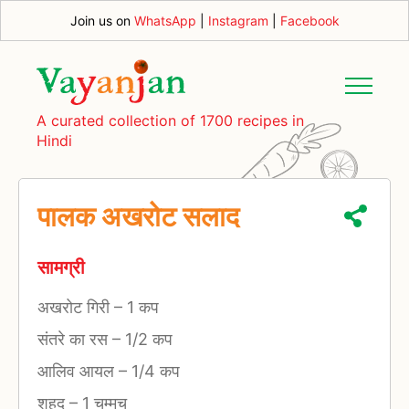
Join us on
WhatsApp
|
Instagram
|
Facebook
A curated collection of 1700 recipes in
Hindi
पालक अखरोट सलाद
सामग्री
अखरोट गिरी
–
1 कप
संतरे का रस
–
1/2 कप
आलिव आयल
–
1/4 कप
शहद
–
1 चम्मच