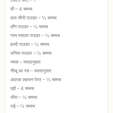
टमाटर कटा
–
1
घी
–
4 चम्मच
दाल चीनी पाउडर
–
½ चम्मच
लौंग पाउडर
–
½ चम्मच
गरम मसाला पाउडर
–
½ चम्मच
हल्दी पाउडर
–
½ चम्मच
धनिया पाउडर
–
½ चम्मच
नमक
–
स्वादानुसार
नीम्बू का रस
–
स्वादानुसार
अदरक लहसन पेस्ट
–
½ चम्मच
दही
–
4 चम्मच
जीरा
–
½ चम्मच
राई
–
½ चम्मच