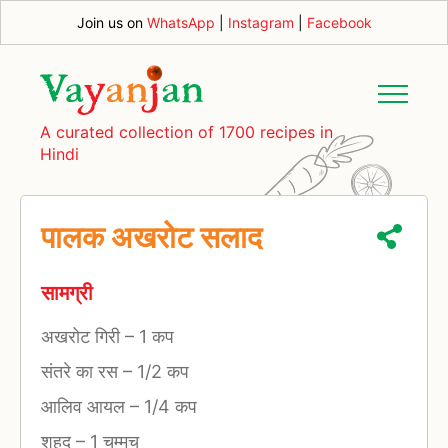
Join us on
WhatsApp
|
Instagram
|
Facebook
A curated collection of 1700 recipes in
Hindi
पालक अखरोट सलाद
सामग्री
अखरोट गिरी
–
1 कप
संतरे का रस
–
1/2 कप
आलिव आयल
–
1/4 कप
शहद
–
1 चम्मच