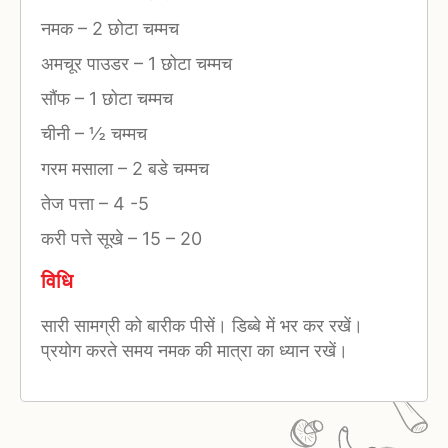
नमक
–
2 छोटा चम्मच
अमचूर पाउडर
–
1 छोटा चम्मच
सौंफ
–
1 छोटा चम्मच
चीनी
–
½ चम्मच
गरम मसाला
–
2 बडे चम्मच
तेज पत्ता
–
4 -5
करी पत्ते सूखे
–
15 – 20
विधि
सारी सामग्री को बारीक पीसें। डिब्बे में भर कर रखें।
प्रयोग करते समय नमक की मात्रा का ध्यान रखें।