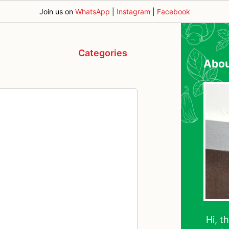
Join us on
WhatsApp
|
Instagram
|
Facebook
Categories
Abo
Hi, t