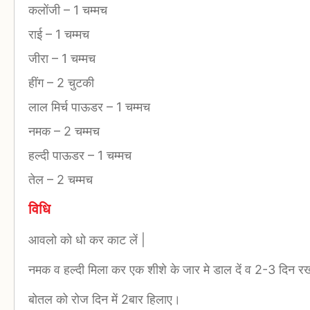
कलोंजी
–
1 चम्मच
राई
–
1 चम्मच
जीरा
–
1 चम्मच
हींग
–
2 चुटकी
लाल मिर्च पाऊडर
–
1 चम्मच
नमक
–
2 चम्मच
हल्दी पाऊडर
–
1 चम्मच
तेल
–
2 चम्मच
विधि
आवलो को धो कर काट लें |
नमक व हल्दी मिला कर एक शीशे के जार मे डाल दें व 2-3 दिन रख
बोतल को रोज दिन में 2बार हिलाए।