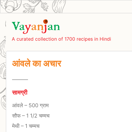
A curated collection of 1700 recipes in Hindi
आंवले का अचार
—–
—–
सामग्री
आंवले
–
500 ग्राम
सौफ
–
1 1/2 चम्मच
मेथी
–
1 चम्मच