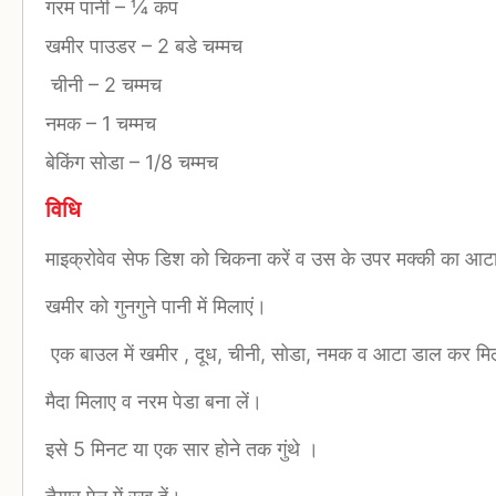
गरम पानी
–
¼ कप
खमीर पाउडर
–
2 बडे चम्मच
चीनी
–
2 चम्मच
नमक
–
1 चम्मच
बेकिंग सोडा
–
1/8 चम्मच
विधि
माइक्रोवेव सेफ डिश को चिकना करें व उस के उपर मक्की का आटा 
खमीर को गुनगुने पानी में मिलाएं।
एक बाउल में खमीर , दूध, चीनी, सोडा, नमक व आटा डाल कर मिल
मैदा मिलाए व नरम पेडा बना लें।
इसे 5 मिनट या एक सार होने तक गुंथे ।