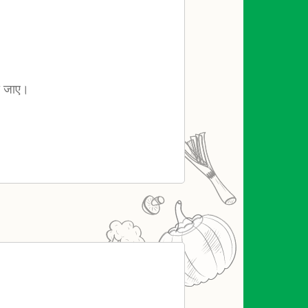
ो जाए।