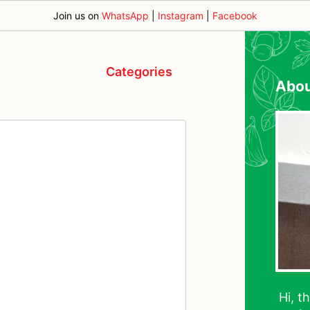
Join us on
WhatsApp
|
Instagram
|
Facebook
Categories
Abo
Hi, t