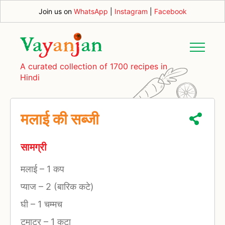
Join us on
WhatsApp
|
Instagram
|
Facebook
A curated collection of 1700 recipes in
Hindi
मलाई की सब्जी
सामग्री
मलाई
–
1 कप
प्याज
–
2 (बारिक कटे)
घी
–
1 चम्मच
टमाटर
–
1 कटा